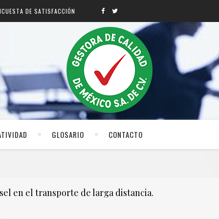
NCUESTA DE SATISFACCIÓN
TIVIDAD
GLOSARIO
CONTACTO
NOTICIA: Miguel Ángel Mancera presenta vehículo
admin
marzo 12, 2018