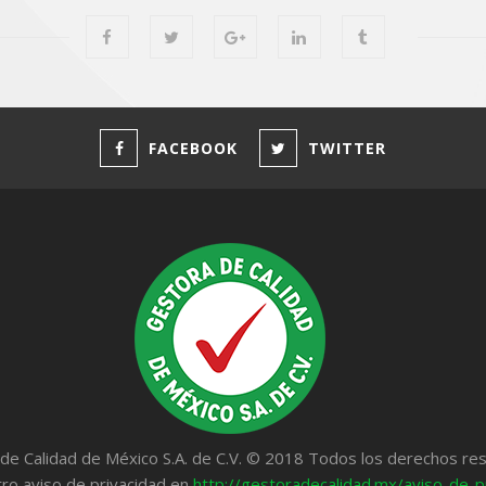
FACEBOOK
TWITTER
de Calidad de México S.A. de C.V. © 2018 Todos los derechos re
ro aviso de privacidad en
http://gestoradecalidad.mx/aviso-de-p