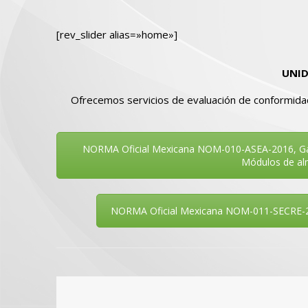
[rev_slider alias=»home»]
UNID
Ofrecemos servicios de evaluación de conformidad
NORMA Oficial Mexicana NOM-010-ASEA-2016, Gas 
Módulos de alm
NORMA Oficial Mexicana NOM-011-SECRE-2000