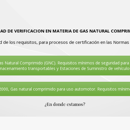
AD DE VERIFICACION EN MATERIA DE GAS NATURAL COMPRI
 de los requisitos, para procesos de certificación en las Normas
Natural Comprimido (GNC). Requisitos mínimos de seguridad para 
acenamiento transportables y Estaciones de Suministro de vehícul
, Gas natural comprimido para uso automotor. Requisitos mínimos 
¿En donde estamos?